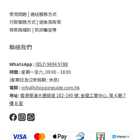
常見問題 |
運送服務方式
付款服務方式 |
退換貨政策
條款與細則 |
防詐騙宣導
聯絡我們
WhatsApp :
(852) 9694 9788
時間 :
星期一至六, 09:00 - 18:00
(星期日及公眾假期 : 休息)
電郵 :
info@shoppinguide.com.hk
地址:
香港葵涌大連排道 182-190 號, 金龍工業中心, 第 4 期 7
樓 B 室