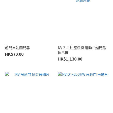
趟門自動關門器
NV 2+1 油壓緩衝 連動三趟門路
軌吊轆
HK$70.00
HK$1,130.00