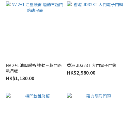
NV 2+1 油壓緩衝 連動三趟門路
香港 JD323T 大門電子門鎖
軌吊轆
HK$2,980.00
HK$1,130.00