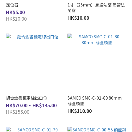
(25)
定位器
1寸（25mm）掛通法蘭 吊管法
蘭座
Elementz
HK$5.00
(13)
HK$10.00
HK$10.00
SAMCO
(6)
Eubiq
(1)
Nitto
Kohki
(1)
Terno
Scorrevoli
(1)
鋁合金書檯電線出口位
SAMCO SMC-C-01-80 80mm
葫蘆鎖膽
HK$70.00 ~ HK$135.00
趟
HK$110.00
HK$155.00
門
承
重