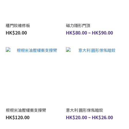
櫃門鉸維修板
磁力隱形門頂
HK$20.00
HK$80.00 ~ HK$90.00
榻榻米油壓緩衝支撐臂
意大利 圓形傢俬暗鉸
HK$120.00
HK$20.00 ~ HK$26.00