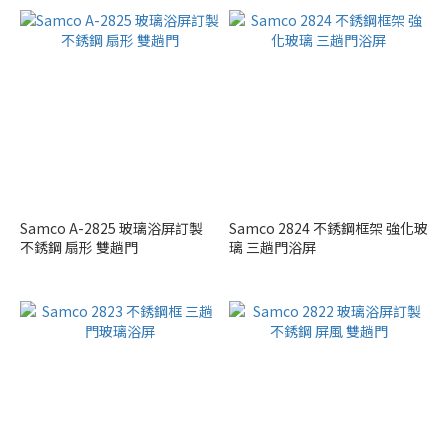
Samco A-2825 玻璃浴屏訂製
Samco 2824 不銹鋼框架 強化玻
不銹鋼 扇形 雙趟門
璃 三趟門浴屏