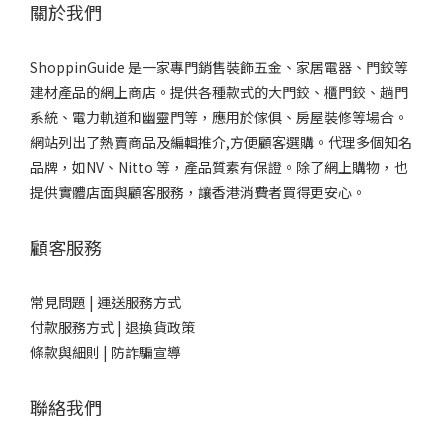
關於我們
ShoppinGuide 是一家專門銷售裝飾五金、家居電器、門鉸等
建材產品的網上商店。提供各種款式的大門鉸、櫃門鉸、趟門
系統、電力軌道和幽靈門等，應用於傢俱、房屋裝修等場合。
網站列出了熱賣商品及編輯推介,方便顧客選購。代理多個知名
品牌，如NV、Nitto 等，產品質素有保證。除了網上購物，也
提供實體店面與顧客服務，讓香港消費者買得更安心。
顧客服務
常見問題 |
運送服務方式
付款服務方式 |
退換貨政策
條款與細則 |
防詐騙宣導
聯絡我們