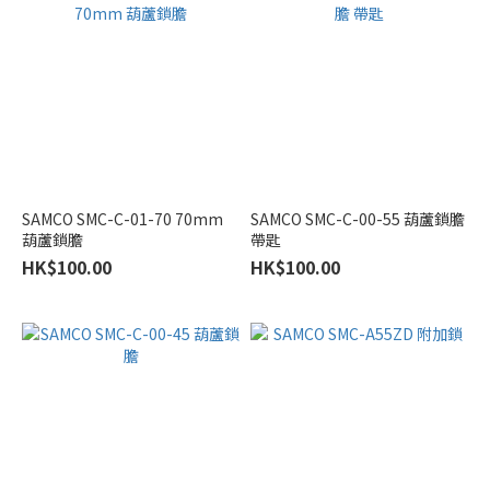
82KG
(2)
113KG
(1)
70KG
(3)
SAMCO SMC-C-01-70 70mm
50KG
SAMCO SMC-C-00-55 葫蘆鎖膽
葫蘆鎖膽
帶匙
(1)
HK$100.00
HK$100.00
80KG
(1)
浴
屏
款
式
緩