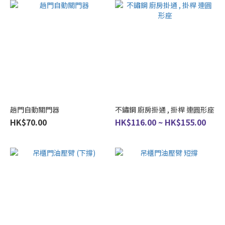
趟門自動關門器
不鏽鋼 廚房掛通 , 掛桿 連圓形座
HK$70.00
HK$116.00 ~ HK$155.00