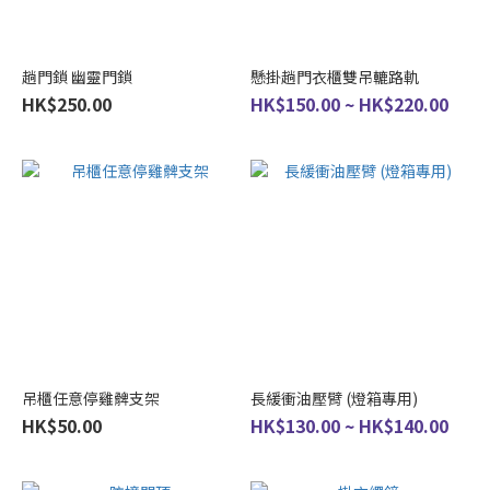
趟門鎖 幽靈門鎖
懸掛趟門衣櫃雙吊轆路軌
HK$250.00
HK$150.00 ~ HK$220.00
吊櫃任意停雞髀支架
長緩衝油壓臂 (燈箱專用)
HK$50.00
HK$130.00 ~ HK$140.00