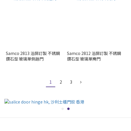
Samco 2813 浴屏訂製 不銹鋼
Samco 2812 浴屏訂製 不銹鋼
鑽石型 玻璃單側趟門
鑽石型 玻璃單掩門
1
2
3