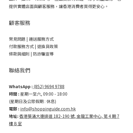
提供實體店面與顧客服務，讓香港消費者買得更安心。
顧客服務
常見問題 |
運送服務方式
付款服務方式 |
退換貨政策
條款與細則 |
防詐騙宣導
聯絡我們
WhatsApp :
(852) 9694 9788
時間 :
星期一至六, 09:00 - 18:00
(星期日及公眾假期 : 休息)
電郵 :
info@shoppinguide.com.hk
地址:
香港葵涌大連排道 182-190 號, 金龍工業中心, 第 4 期 7
樓 B 室