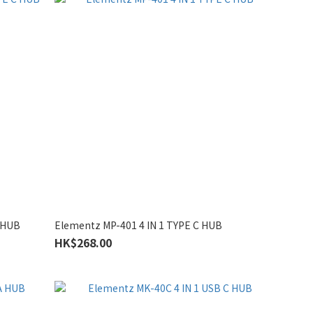
 HUB
Elementz MP-401 4 IN 1 TYPE C HUB
HK$268.00