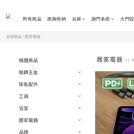
所有商品
廚房收納
浴屏
趟門系統
大門
全部商品
/
居家電器
居家電器
精選商品
31
裝飾五金
傢俬配件
工具
浴室
居家電器
品牌