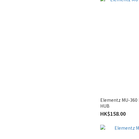
Elementz MU-360 
HUB
HK$158.00