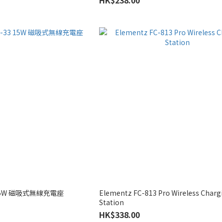
3 15W 磁吸式無線充電座
Elementz FC-813 Pro Wireless Charg
Station
HK$338.00