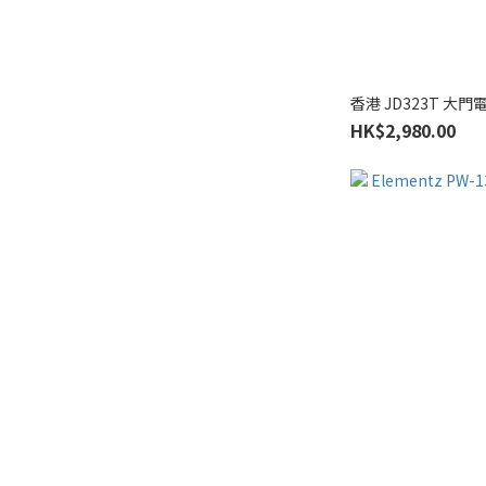
香港 JD323T 大
HK$2,980.00