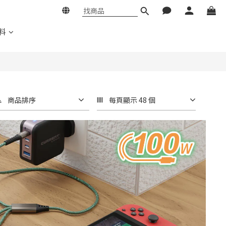
料
商品排序
每頁顯示 48 個