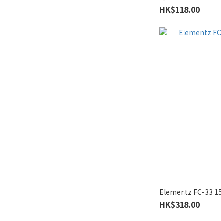
HK$118.00
Elementz FC-3
HK$318.00