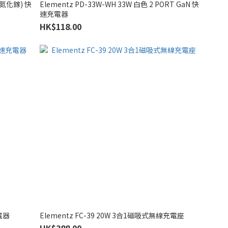
N(氮化鎵) 快
Elementz PD-33W-WH 33W 白色 2 PORT GaN 快
速充電器
HK$118.00
充電器
Elementz FC-39 20W 3合1磁吸式無線充電座
HK$388.00