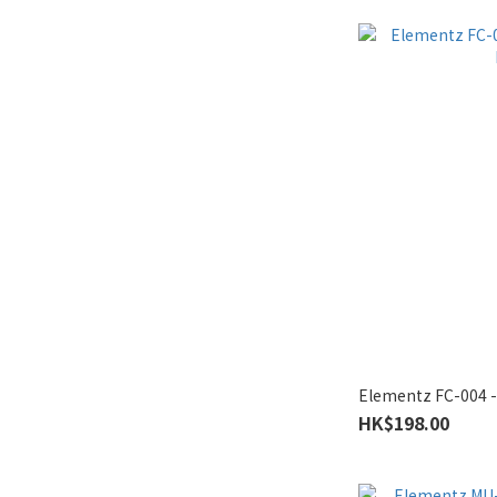
Elementz FC-004
HK$198.00