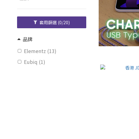
套用篩選
(0/20)
品牌
Elementz (13)
Eubiq (1)