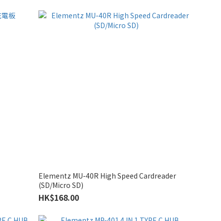
Elementz MU-40R High Speed Cardreader
(SD/Micro SD)
HK$168.00