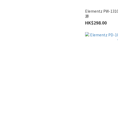
Elementz PW-1
源
HK$298.00