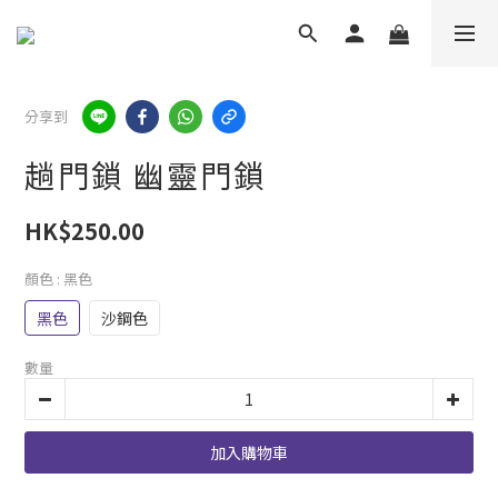
分享到
趟門鎖 幽靈門鎖
HK$250.00
顏色
: 黑色
黑色
沙鋼色
數量
加入購物車