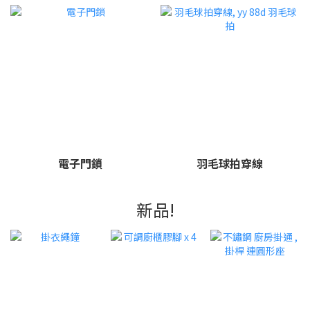
電子門鎖
羽毛球拍穿線
新品!