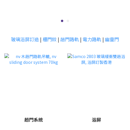
玻璃浴屏訂造
|
櫃門鉸
|
趟門路軌
|
電力路軌
|
幽靈門
趟門系統
浴屏