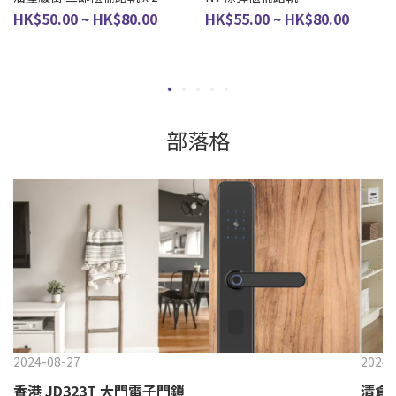
HK$50.00 ~ HK$80.00
HK$55.00 ~ HK$80.00
部落格
2024-08-27
2024-
香港 JD323T 大門電子門鎖
清倉特