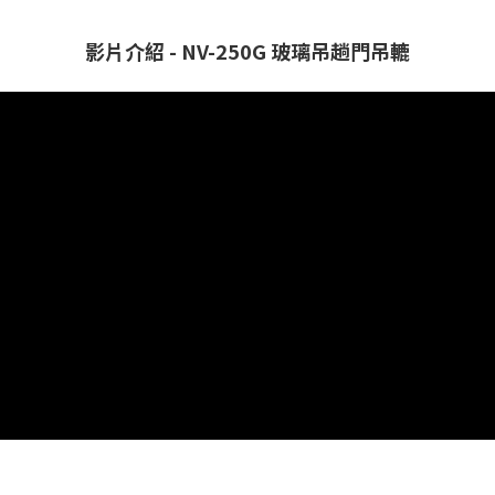
影片介紹 - NV-250G 玻璃吊趟門吊轆