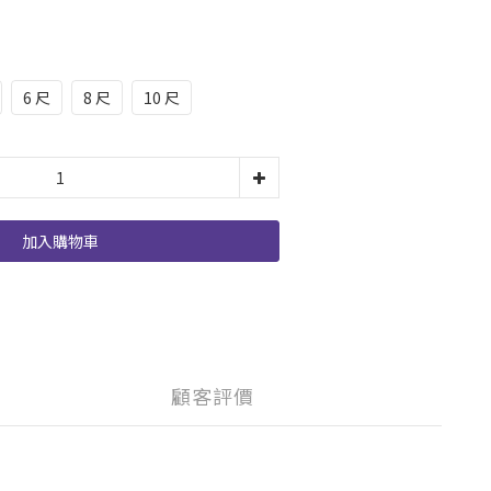
6 尺
8 尺
10 尺
加入購物車
顧客評價