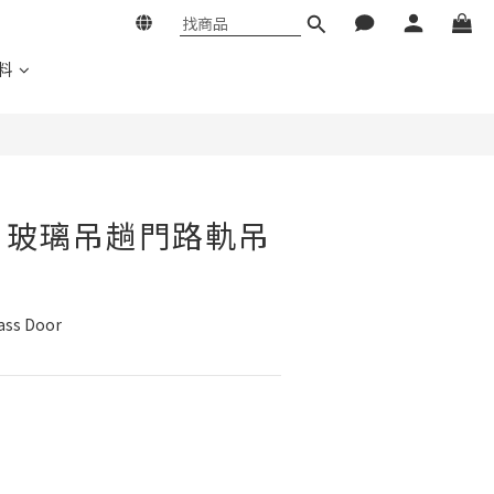
料
KG 玻璃吊趟門路軌吊
lass Door