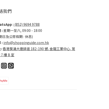
絡我們
tsApp :
(852) 9694 9788
 :
星期一至六, 09:00 - 18:00
期日及公眾假期 : 休息)
 :
info@shoppinguide.com.hk
:
香港葵涌大連排道 182-190 號, 金龍工業中心, 第
 7 樓 B 室