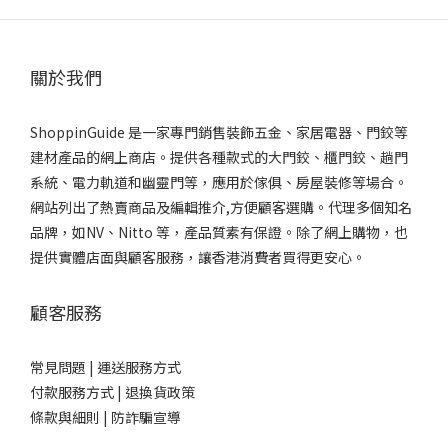
關於我們
ShoppinGuide 是一家專門銷售裝飾五金、家居電器、門鉸等
建材產品的網上商店。提供各種款式的大門鉸、櫃門鉸、趟門
系統、電力軌道和幽靈門等，應用於傢俱、房屋裝修等場合。
網站列出了熱賣商品及編輯推介,方便顧客選購。代理多個知名
品牌，如NV、Nitto 等，產品質素有保證。除了網上購物，也
提供實體店面與顧客服務，讓香港消費者買得更安心。
顧客服務
常見問題 |
運送服務方式
付款服務方式 |
退換貨政策
條款與細則 |
防詐騙宣導