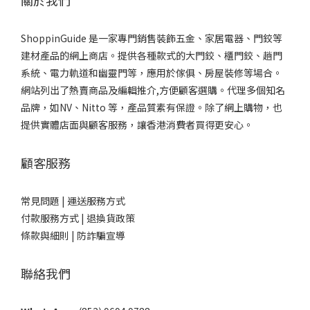
關於我們
ShoppinGuide 是一家專門銷售裝飾五金、家居電器、門鉸等
建材產品的網上商店。提供各種款式的大門鉸、櫃門鉸、趟門
系統、電力軌道和幽靈門等，應用於傢俱、房屋裝修等場合。
網站列出了熱賣商品及編輯推介,方便顧客選購。代理多個知名
品牌，如NV、Nitto 等，產品質素有保證。除了網上購物，也
提供實體店面與顧客服務，讓香港消費者買得更安心。
顧客服務
常見問題 |
運送服務方式
付款服務方式 |
退換貨政策
條款與細則 |
防詐騙宣導
聯絡我們