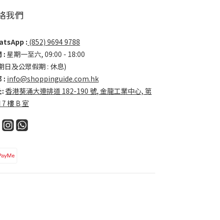
絡我們
tsApp :
(852) 9694 9788
 :
星期一至六, 09:00 - 18:00
期日及公眾假期 : 休息)
 :
info@shoppinguide.com.hk
:
香港葵涌大連排道 182-190 號, 金龍工業中心, 第
 7 樓 B 室