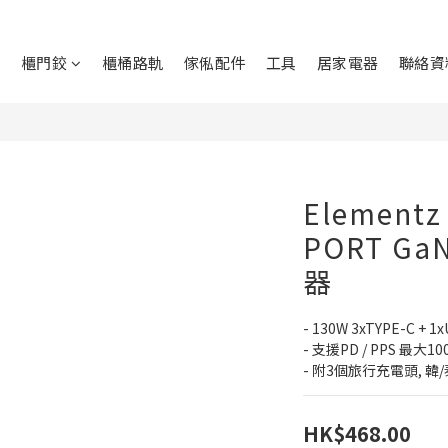
鉸
櫃門鉸
櫃桶路軌
傢俬配件
工具
居家電器
聯絡資
Elementz
PORT G
器
- 130W 3xTYPE-C +
- 支援PD / PPS 最大1
- 附3個旅行充電頭, 韓/
HK$468.00