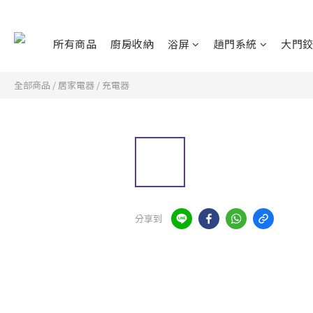
所有商品
廚房收納
浴屏
趟門系統
大門
全部商品
/
居家電器
/
充電器
分享到