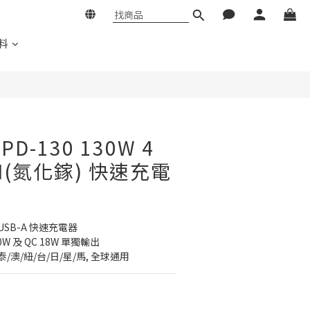
料
 PD-130 130W 4
aN(氮化鎵) 快速充電
 1xUSB-A 快速充電器
00W 及 QC 18W 單獨輸出
泰/澳/紐/台/日/星/馬, 全球通用