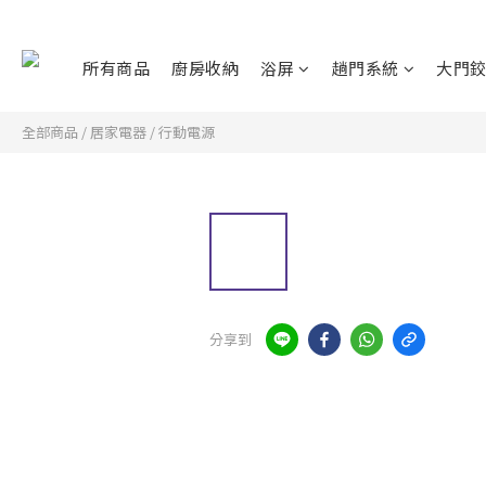
所有商品
廚房收納
浴屏
趟門系統
大門
全部商品
/
居家電器
/
行動電源
分享到