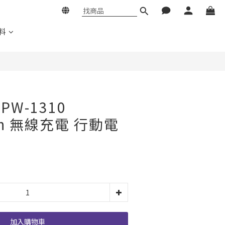
料
 PW-1310
Ah 無線充電 行動電
加入購物車