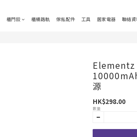
鉸
櫃門鉸
櫃桶路軌
傢俬配件
工具
居家電器
聯絡資
Elementz
10000m
源
HK$298.00
數量