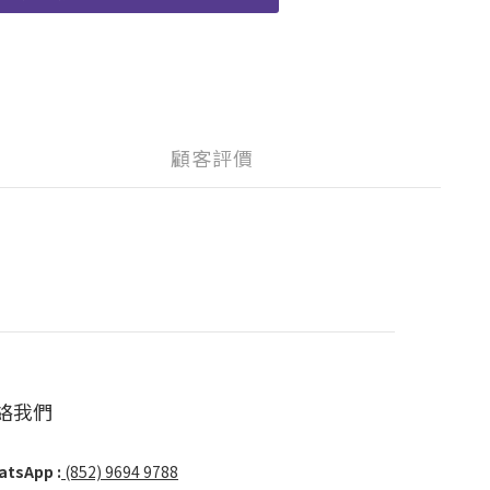
顧客評價
絡我們
tsApp :
(852) 9694 9788