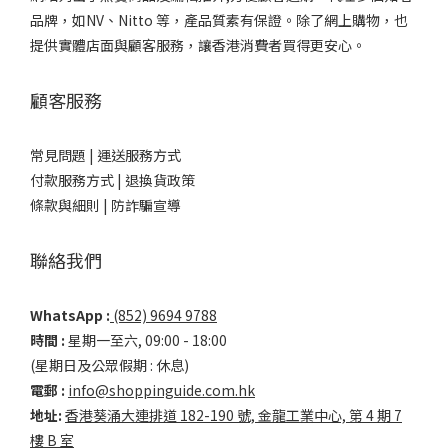
品牌，如NV、Nitto 等，產品質素有保證。除了網上購物，也
提供實體店面與顧客服務，讓香港消費者買得更安心。
顧客服務
常見問題 |
運送服務方式
付款服務方式 |
退換貨政策
條款與細則 |
防詐騙宣導
聯絡我們
WhatsApp :
(852) 9694 9788
時間 :
星期一至六, 09:00 - 18:00
(星期日及公眾假期 : 休息)
電郵 :
info@shoppinguide.com.hk
地址:
香港葵涌大連排道 182-190 號, 金龍工業中心, 第 4 期 7
樓 B 室