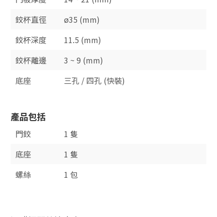
鉸杯直徑
ø35 (mm)
鉸杯深度
11.5 (mm)
鉸杯離邊
3 ~ 9 (mm)
底座
三孔 / 四孔 (快裝)
產品包括
門鉸
1 隻
底座
1 隻
螺絲
1 包