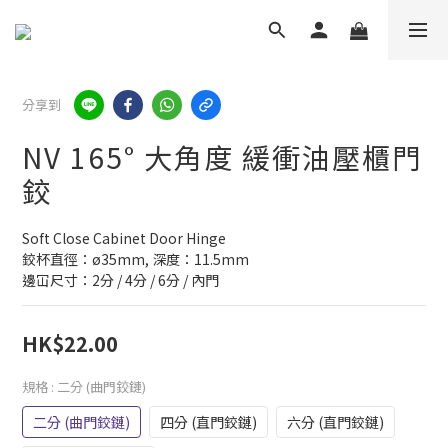
分享到
NV 165° 大角度 緩衝油壓櫃門
鉸
Soft Close Cabinet Door Hinge
鉸杯直徑：ø35mm, 深度：11.5mm
邊冚尺寸：2分 / 4分 / 6分 / 內門
HK$22.00
規格
: 二分 (曲門鉸鏈)
二分 (曲門鉸鏈)
四分 (直門鉸鏈)
六分 (直門鉸鏈)