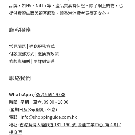
品牌，如NV、Nitto 等，產品質素有保證。除了網上購物，也
提供實體店面與顧客服務，讓香港消費者買得更安心。
顧客服務
常見問題 |
運送服務方式
付款服務方式 |
退換貨政策
條款與細則 |
防詐騙宣導
聯絡我們
WhatsApp :
(852) 9694 9788
時間 :
星期一至六, 09:00 - 18:00
(星期日及公眾假期 : 休息)
電郵 :
info@shoppinguide.com.hk
地址:
香港葵涌大連排道 182-190 號, 金龍工業中心, 第 4 期 7
樓 B 室