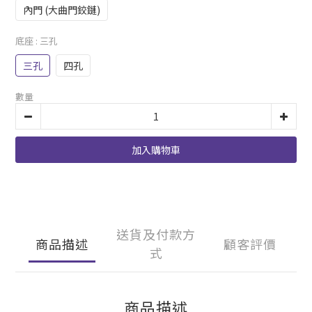
內門 (大曲門鉸鏈)
底座
: 三孔
三孔
四孔
數量
加入購物車
送貨及付款方
商品描述
顧客評價
式
商品描述