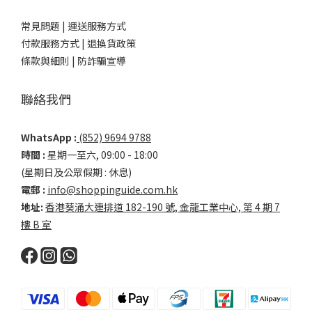
常見問題 |
運送服務方式
付款服務方式 |
退換貨政策
條款與細則 |
防詐騙宣導
聯絡我們
WhatsApp :
(852) 9694 9788
時間 :
星期一至六, 09:00 - 18:00
(星期日及公眾假期 : 休息)
電郵 :
info@shoppinguide.com.hk
地址:
香港葵涌大連排道 182-190 號, 金龍工業中心, 第 4 期 7
樓 B 室