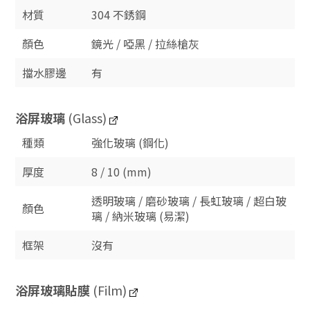
材質
304 不銹鋼
顏色
鏡光 / 啞黑 / 拉絲槍灰
擋水膠邊
有
浴屏玻璃
(Glass)
種類
強化玻璃 (鋼化)
厚度
8 / 10 (mm)
透明玻璃 / 磨砂玻璃 / 長虹玻璃 / 超白玻
顏色
璃 / 納米玻璃 (易潔)
框架
沒有
浴屏玻璃貼膜
(Film)