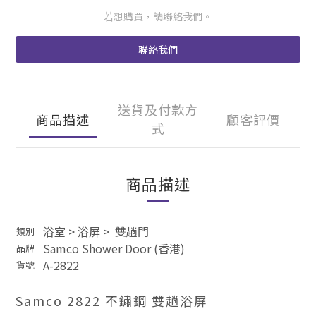
若想購買，請聯絡我們。
聯絡我們
送貨及付款方
商品描述
顧客評價
式
商品描述
浴室
>
浴屏
>
雙趟門
類別
Samco Shower Door (香港)
品牌
A-2822
貨號
Samco 2822 不鏽鋼 雙趟浴屏