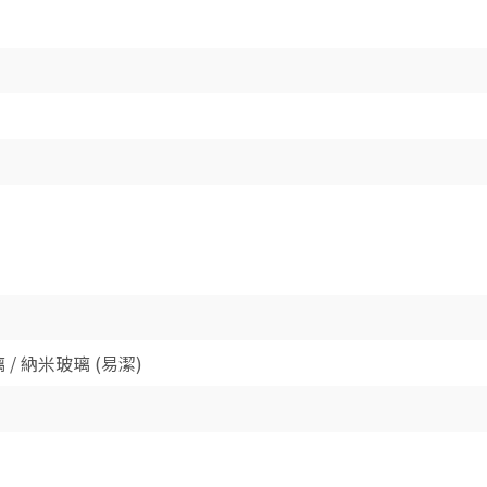
 / 納米玻璃 (易潔)