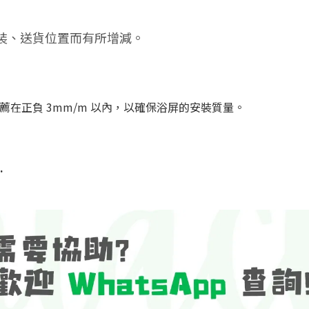
裝、送貨位置而有所增減。
薦在正負 3mm/m 以內，以確保浴屏的安裝質量。
.