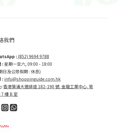
絡我們
tsApp :
(852) 9694 9788
 :
星期一至六, 09:00 - 18:00
期日及公眾假期 : 休息)
 :
info@shoppinguide.com.hk
:
香港葵涌大連排道 182-190 號, 金龍工業中心, 第
 7 樓 B 室