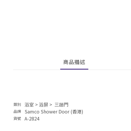
商品描述
浴室
>
浴屏
>
三趟門
類別
Samco Shower Door (香港)
品牌
A-2824
貨號