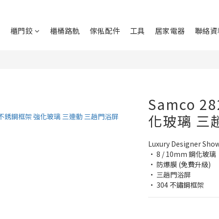
鉸
櫃門鉸
櫃桶路軌
傢俬配件
工具
居家電器
聯絡資
Samco 
化玻璃 三
Luxury Designer Sho
• 8 / 10mm 鋼化玻璃
• 防爆膜 (免費升級)
• 三趟門浴屏
• 304 不鏽鋼框架