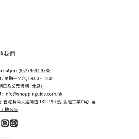
絡我們
tsApp :
(852) 9694 9788
 :
星期一至六, 09:00 - 18:00
期日及公眾假期 : 休息)
 :
info@shoppinguide.com.hk
:
香港葵涌大連排道 182-190 號, 金龍工業中心, 第
 7 樓 B 室