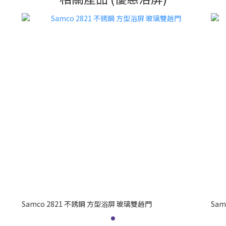
Samco 2821 不銹鋼 方型浴屏 玻璃雙趟門
Sa