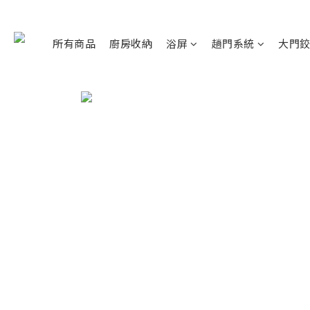
所有商品
廚房收納
浴屏
趟門系統
大門