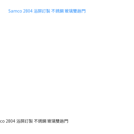
mco 2804 浴屏訂製 不銹鋼 玻璃雙趟門