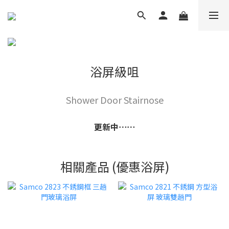
浴屏級咀
Shower Door Stairnose
更新中⋯⋯
相關產品 (優惠浴屏)