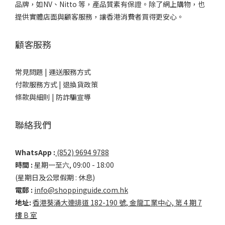
品牌，如NV、Nitto 等，產品質素有保證。除了網上購物，也
提供實體店面與顧客服務，讓香港消費者買得更安心。
顧客服務
常見問題 |
運送服務方式
付款服務方式 |
退換貨政策
條款與細則 |
防詐騙宣導
聯絡我們
WhatsApp :
(852) 9694 9788
時間 :
星期一至六, 09:00 - 18:00
(星期日及公眾假期 : 休息)
電郵 :
info@shoppinguide.com.hk
地址:
香港葵涌大連排道 182-190 號, 金龍工業中心, 第 4 期 7
樓 B 室