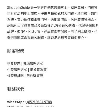
ShoppinGuide 是一家專門銷售裝飾五金、家居電器、門鉸等
建材產品的網上商店。提供各種款式的大門鉸、櫃門鉸、趟門
系統、電力軌道和幽靈門等，應用於傢俱、房屋裝修等場合。
網站列出了熱賣商品及編輯推介,方便顧客選購。代理多個知名
品牌，如NV、Nitto 等，產品質素有保證。除了網上購物，也
提供實體店面與顧客服務，讓香港消費者買得更安心。
顧客服務
常見問題 |
運送服務方式
付款服務方式 |
退換貨政策
條款與細則 |
防詐騙宣導
聯絡我們
WhatsApp :
(852) 9694 9788