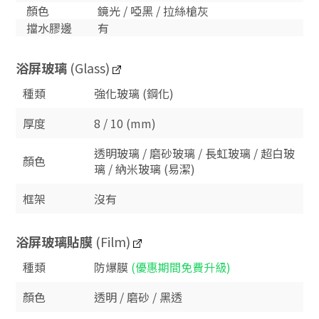
顏色
鏡光 / 啞黑 / 拉絲槍灰
擋水膠邊
有
浴屏玻璃
(Glass)
種類
強化玻璃 (鋼化)
厚度
8 / 10 (mm)
透明玻璃 / 磨砂玻璃 / 長虹玻璃 / 超白玻
顏色
璃 / 納米玻璃 (易潔)
框架
沒有
浴屏玻璃貼膜
(Film)
種類
防爆膜
(優惠期間免費升級)
顏色
透明 / 磨砂 / 黑透