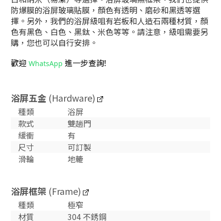
防爆膜的浴屏玻璃貼膜，顏色有透明、磨砂和黑透等選
擇。另外，我們的浴屏級咀有岩板和人造石兩種材質，顏
色有黑色、白色、黑鈦、米色等等。請注意，級咀需要另
購，您也可以自行安排。
歡迎
進一步查詢!
WhatsApp
浴屏五金
(Hardware)
種類
浴屏
款式
雙趟門
緩衝
有
尺寸
可訂製
滑輪
地轆
浴屏框架
(Frame)
種類
極窄
材質
304 不銹鋼