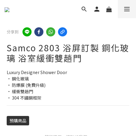
分享到
Samco 2803 浴屏訂製 鋼化玻
璃 浴室緩衝雙趟門
Luxury Designer Shower Door
• 鋼化玻璃
• 防爆膜 (免費升級)
• 緩衝雙趟門
• 304 不鏽鋼框架
預購商品