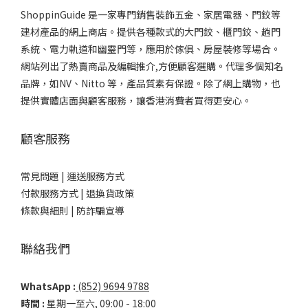
ShoppinGuide 是一家專門銷售裝飾五金、家居電器、門鉸等
建材產品的網上商店。提供各種款式的大門鉸、櫃門鉸、趟門
系統、電力軌道和幽靈門等，應用於傢俱、房屋裝修等場合。
網站列出了熱賣商品及編輯推介,方便顧客選購。代理多個知名
品牌，如NV、Nitto 等，產品質素有保證。除了網上購物，也
提供實體店面與顧客服務，讓香港消費者買得更安心。
顧客服務
常見問題 |
運送服務方式
付款服務方式 |
退換貨政策
條款與細則 |
防詐騙宣導
聯絡我們
WhatsApp :
(852) 9694 9788
時間 :
星期一至六, 09:00 - 18:00