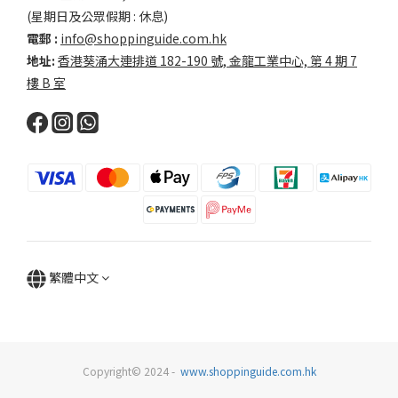
(星期日及公眾假期 : 休息)
電郵 :
info@shoppinguide.com.hk
地址:
香港葵涌大連排道 182-190 號, 金龍工業中心, 第 4 期 7
樓 B 室
繁體中文
Copyright© 2024 -
www.shoppinguide.com.hk