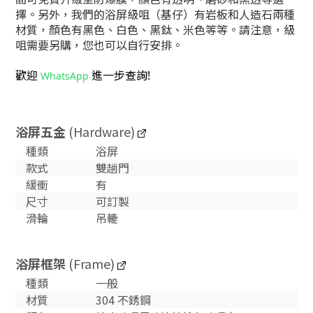
擇。另外，我們的浴屏級咀（基仔）有岩板和人造石兩種
材質，顏色有黑色、白色、黑鈦、米色等等。請注意，級
咀需要另購，您也可以自行安排。
歡迎
進一步查詢!
WhatsApp
浴屏五金
(Hardware)
種類
浴屏
款式
雙趟門
緩衝
有
尺寸
可訂製
滑輪
吊轆
浴屏框架
(Frame)
種類
一般
材質
304 不銹鋼