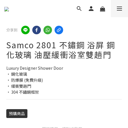
分享到
Samco 2801 不鏽鋼 浴屏 鋼
化玻璃 油壓緩衝浴室雙趟門
Luxury Designer Shower Door
• 鋼化玻璃
• 防爆膜 (免費升級)
• 緩衝雙趟門
• 304 不鏽鋼框架
預購商品