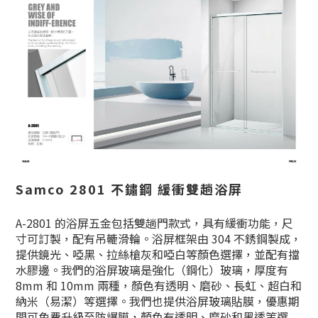
Samco 2801 不鏽鋼 緩衝雙趟浴屏
A-2801 的浴屏五金包括雙趟門款式，具有緩衝功能，尺
寸可訂製，配有吊轆滑輪。浴屏框架由 304 不銹鋼製成，
提供鏡光、啞黑、拉絲槍灰和啞白等顏色選擇，並配有擋
水膠邊。我們的浴屏玻璃是強化（鋼化）玻璃，厚度有
8mm 和 10mm 兩種，顏色有透明、磨砂、長虹、超白和
納米（易潔）等選擇。我們也提供浴屏玻璃貼膜，優惠期
間可免費升級至防爆膜，顏色有透明、磨砂和黑透等選