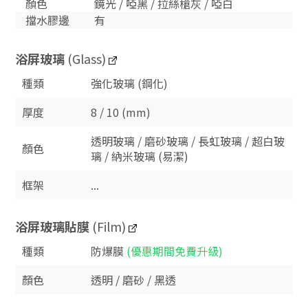
顏色
鏡光 / 啞黑 / 拉絲槍灰 / 啞白
擋水膠邊
有
浴屏玻璃
(Glass)
種類
強化玻璃 (鋼化)
厚度
8 / 10 (mm)
透明玻璃 / 磨砂玻璃 / 長虹玻璃 / 超白玻
顏色
璃 / 納米玻璃 (易潔)
框架
...
浴屏玻璃貼膜
(Film)
種類
防爆膜
(優惠期間免費升級)
顏色
透明 / 磨砂 / 黑透