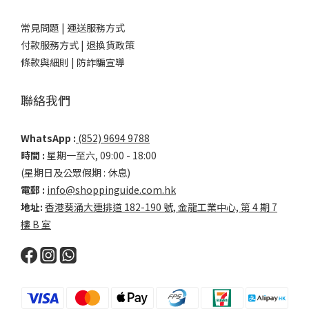
常見問題 |
運送服務方式
付款服務方式 |
退換貨政策
條款與細則 |
防詐騙宣導
聯絡我們
WhatsApp :
(852) 9694 9788
時間 :
星期一至六, 09:00 - 18:00
(星期日及公眾假期 : 休息)
電郵 :
info@shoppinguide.com.hk
地址:
香港葵涌大連排道 182-190 號, 金龍工業中心, 第 4 期 7
樓 B 室