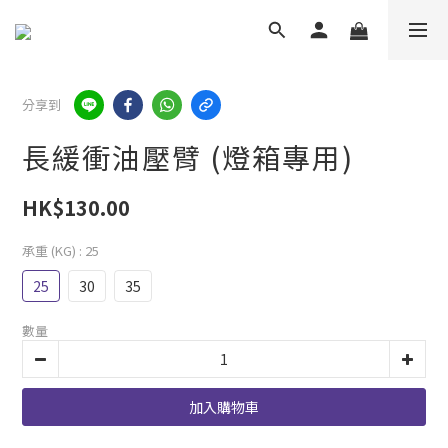
分享到
長緩衝油壓臂 (燈箱專用)
HK$130.00
承重 (KG)
: 25
25
30
35
數量
加入購物車