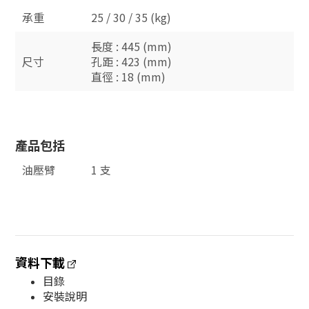
承重
25 / 30 / 35 (kg)
長度 : 445 (mm)
尺寸
孔距 : 423 (mm)
直徑 : 18 (mm)
產品包括
油壓臂
1 支
資料下載
目錄
安裝說明