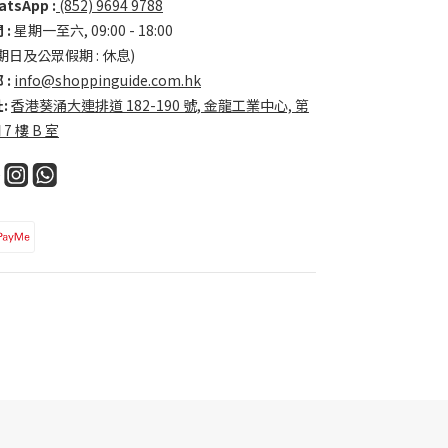
tsApp :
(852) 9694 9788
 :
星期一至六, 09:00 - 18:00
期日及公眾假期 : 休息)
 :
info@shoppinguide.com.hk
:
香港葵涌大連排道 182-190 號, 金龍工業中心, 第
 7 樓 B 室