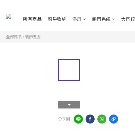
所有商品
廚房收納
浴屏
趟門系統
大門
全部商品
/
裝飾五金
分享到