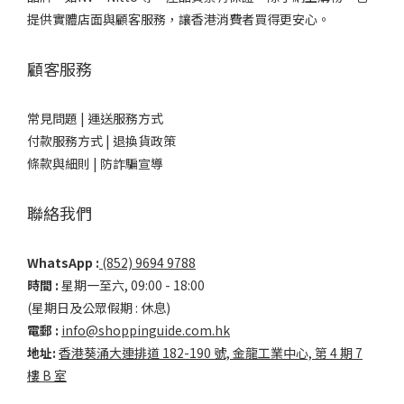
提供實體店面與顧客服務，讓香港消費者買得更安心。
顧客服務
常見問題 |
運送服務方式
付款服務方式 |
退換貨政策
條款與細則 |
防詐騙宣導
聯絡我們
WhatsApp :
(852) 9694 9788
時間 :
星期一至六, 09:00 - 18:00
(星期日及公眾假期 : 休息)
電郵 :
info@shoppinguide.com.hk
地址:
香港葵涌大連排道 182-190 號, 金龍工業中心, 第 4 期 7
樓 B 室