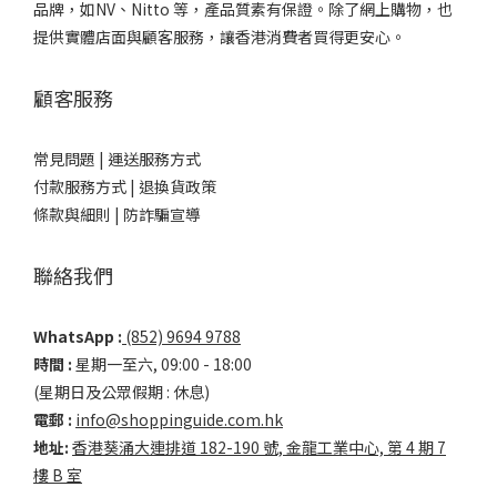
品牌，如NV、Nitto 等，產品質素有保證。除了網上購物，也
提供實體店面與顧客服務，讓香港消費者買得更安心。
顧客服務
常見問題 |
運送服務方式
付款服務方式 |
退換貨政策
條款與細則 |
防詐騙宣導
聯絡我們
WhatsApp :
(852) 9694 9788
時間 :
星期一至六, 09:00 - 18:00
(星期日及公眾假期 : 休息)
電郵 :
info@shoppinguide.com.hk
地址:
香港葵涌大連排道 182-190 號, 金龍工業中心, 第 4 期 7
樓 B 室