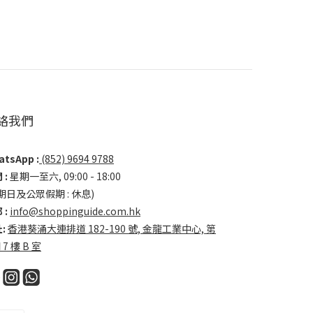
絡我們
tsApp :
(852) 9694 9788
 :
星期一至六, 09:00 - 18:00
期日及公眾假期 : 休息)
 :
info@shoppinguide.com.hk
:
香港葵涌大連排道 182-190 號, 金龍工業中心, 第
 7 樓 B 室