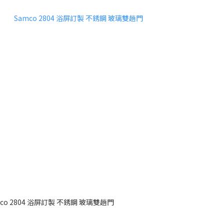
mco 2804 浴屏訂製 不銹鋼 玻璃雙趟門