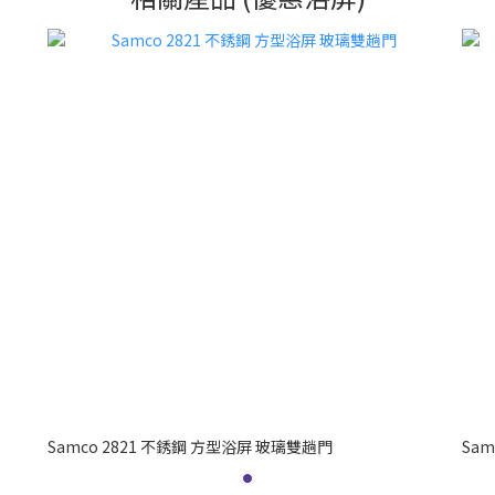
Samco 2821 不銹鋼 方型浴屏 玻璃雙趟門
Sa