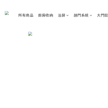
所有商品
廚房收納
浴屏
趟門系統
大門