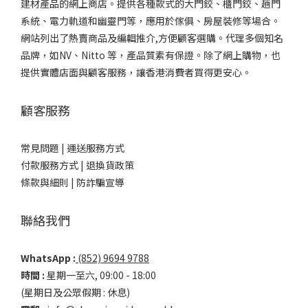
建材產品的網上商店。提供各種款式的大門鉸、櫃門鉸、趟門
系統、電力軌道和幽靈門等，應用於傢俱、房屋裝修等場合。
網站列出了熱賣商品及編輯推介,方便顧客選購。代理多個知名
品牌，如NV、Nitto 等，產品質素有保證。除了網上購物，也
提供實體店面與顧客服務，讓香港消費者買得更安心。
顧客服務
常見問題 |
運送服務方式
付款服務方式 |
退換貨政策
條款與細則 |
防詐騙宣導
聯絡我們
WhatsApp :
(852) 9694 9788
時間 :
星期一至六, 09:00 - 18:00
(星期日及公眾假期 : 休息)