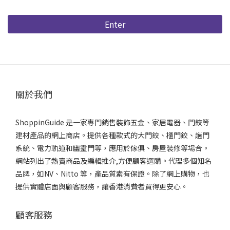
Enter
關於我們
ShoppinGuide 是一家專門銷售裝飾五金、家居電器、門鉸等
建材產品的網上商店。提供各種款式的大門鉸、櫃門鉸、趟門
系統、電力軌道和幽靈門等，應用於傢俱、房屋裝修等場合。
網站列出了熱賣商品及編輯推介,方便顧客選購。代理多個知名
品牌，如NV、Nitto 等，產品質素有保證。除了網上購物，也
提供實體店面與顧客服務，讓香港消費者買得更安心。
顧客服務