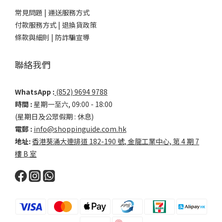
常見問題 |
運送服務方式
付款服務方式 |
退換貨政策
條款與細則 |
防詐騙宣導
聯絡我們
WhatsApp :
(852) 9694 9788
時間 :
星期一至六, 09:00 - 18:00
(星期日及公眾假期 : 休息)
電郵 :
info@shoppinguide.com.hk
地址:
香港葵涌大連排道 182-190 號, 金龍工業中心, 第 4 期 7
樓 B 室