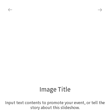
Image Title
Input text contents to promote your event, or tell the
story about this slideshow.