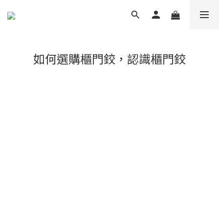
如何選購櫃門鉸，認識櫃門鉸