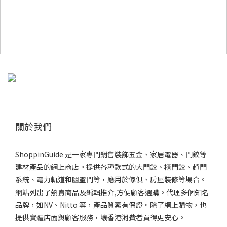
關於我們
ShoppinGuide 是一家專門銷售裝飾五金、家居電器、門鉸等
建材產品的網上商店。提供各種款式的大門鉸、櫃門鉸、趟門
系統、電力軌道和幽靈門等，應用於傢俱、房屋裝修等場合。
網站列出了熱賣商品及編輯推介,方便顧客選購。代理多個知名
品牌，如NV、Nitto 等，產品質素有保證。除了網上購物，也
提供實體店面與顧客服務，讓香港消費者買得更安心。