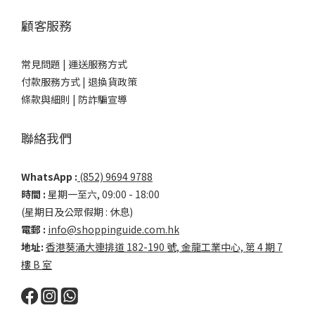
顧客服務
常見問題 |
運送服務方式
付款服務方式 |
退換貨政策
條款與細則 |
防詐騙宣導
聯絡我們
WhatsApp :
(852) 9694 9788
時間 :
星期一至六, 09:00 - 18:00
(星期日及公眾假期 : 休息)
電郵 :
info@shoppinguide.com.hk
地址:
香港葵涌大連排道 182-190 號, 金龍工業中心, 第 4 期 7
樓 B 室