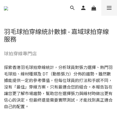
羽毛球拍穿線統計數據 - 嘉域球拍穿線
服務
球拍穿線專門店
探索香港羽毛球拍穿線統計，分析球員對張力選擇、熱門羽
毛球拍、線材種類及 DT（動態張力）分佈的趨勢。雖然數
據能提供一定的參考價值，但每位球員的打法和手感不同，
沒有「最佳」穿線方案，只有最適合您的組合。本報告旨在
讓您更了解市場趨勢，幫助您在選擇張力與線材時做出更有
信心的決定，但最終還是需要實際測試，才能找到真正適合
自己的配置。