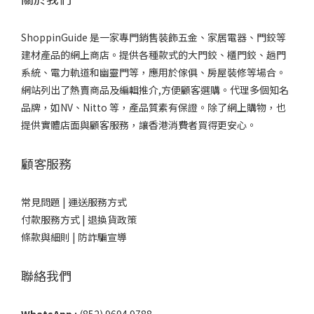
ShoppinGuide 是一家專門銷售裝飾五金、家居電器、門鉸等
建材產品的網上商店。提供各種款式的大門鉸、櫃門鉸、趟門
系統、電力軌道和幽靈門等，應用於傢俱、房屋裝修等場合。
網站列出了熱賣商品及編輯推介,方便顧客選購。代理多個知名
品牌，如NV、Nitto 等，產品質素有保證。除了網上購物，也
提供實體店面與顧客服務，讓香港消費者買得更安心。
顧客服務
常見問題 |
運送服務方式
付款服務方式 |
退換貨政策
條款與細則 |
防詐騙宣導
聯絡我們