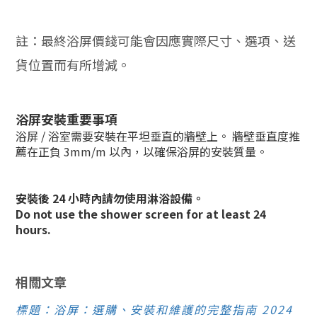
註：最終浴屏價錢可能會因應實際尺寸、選項、送
貨位置而有所增減。
浴屏安裝重要事項
浴屏 / 浴室需要安裝在平坦垂直的牆壁上。 牆壁垂直度推
薦在正負 3mm/m 以內，以確保浴屏的安裝質量。
安裝後 24 小時內請勿使用淋浴設備。
Do not use the shower screen for at least 24
hours.
相關文章
標題：浴屏：選購、安裝和維護的完整指南 2024