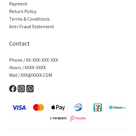
Payment
Return Policy
Terms & Conditions
Anti-Fraud Statement
Contact
Phone / XX-XXX-XXX-XXX
Hours / XXXX-XXXX
Mail /
XXX@XXXX.COM