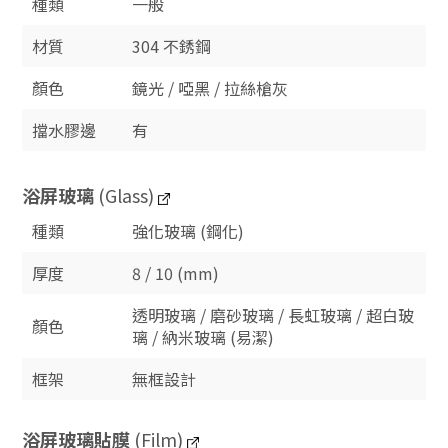
種類
一般
材質
304 不銹鋼
顏色
鏡光 / 啞黑 / 拉絲槍灰
擋水膠邊
有
浴屏玻璃
(Glass)
種類
強化玻璃 (鋼化)
厚度
8 / 10 (mm)
透明玻璃 / 磨砂玻璃 / 長虹玻璃 / 超白玻
顏色
璃 / 納米玻璃 (易潔)
框架
無框設計
浴屏玻璃貼膜
(Film)