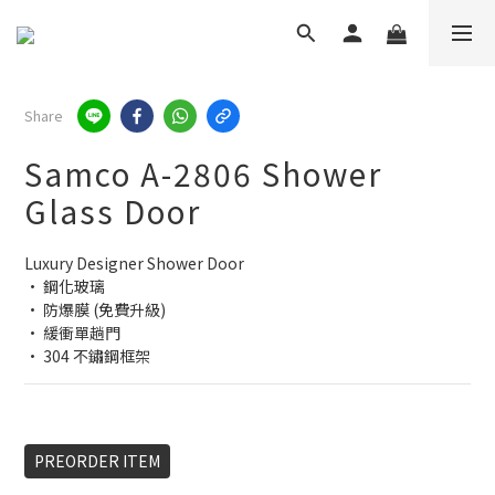
Share
Samco A-2806 Shower
Glass Door
Luxury Designer Shower Door
• 鋼化玻璃
• 防爆膜 (免費升級)
• 緩衝單趟門
• 304 不鏽鋼框架
PREORDER ITEM