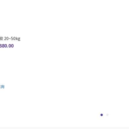
 20~50kg
380.00