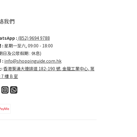
絡我們
tsApp :
(852) 9694 9788
 :
星期一至六, 09:00 - 18:00
期日及公眾假期 : 休息)
 :
info@shoppinguide.com.hk
:
香港葵涌大連排道 182-190 號, 金龍工業中心, 第
 7 樓 B 室