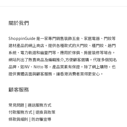
關於我們
ShoppinGuide 是一家專門銷售裝飾五金、家居電器、門鉸等
建材產品的網上商店。提供各種款式的大門鉸、櫃門鉸、趟門
系統、電力軌道和幽靈門等，應用於傢俱、房屋裝修等場合。
網站列出了熱賣商品及編輯推介,方便顧客選購。代理多個知名
品牌，如NV、Nitto 等，產品質素有保證。除了網上購物，也
提供實體店面與顧客服務，讓香港消費者買得更安心。
顧客服務
常見問題 |
運送服務方式
付款服務方式 |
退換貨政策
條款與細則 |
防詐騙宣導