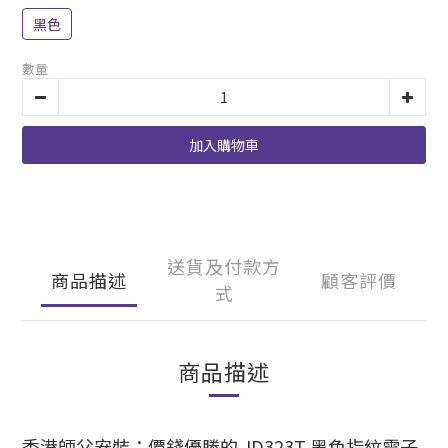
黑色
數量
加入購物車
送貨及付款方
商品描述
顧客評價
式
商品描述
香港師父安裝：價錢優勝的 JD323T 黑色指紋電子