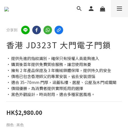
分享到
香港 JD323T 大門電子門鎖
• 提供先進的指紋識別，確保只有授權人員能夠進入
• 購買後首年提供免費質檢服務，讓您使用無憂
• 擁有 2 年產品保證及 3 年機械鎖體保障，提供持久的安全
• 價格已包含香港師父的專業安裝，省去安裝煩惱
• 適合 35~70mm 門厚，涵蓋私樓、居屋、公屋及木門或鐵閘
• 價錢優勝，為消費者提供實際抵用的選擇
• 黑色外觀設計，時尚耐用，適合多種家居風格。
HK$2,980.00
顏色
: 黑色