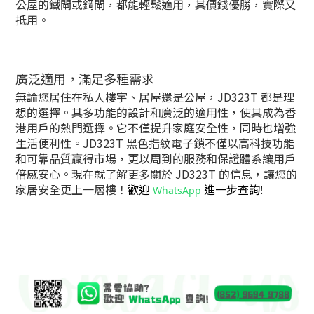
公屋的鐵閘或鋼閘，都能輕鬆適用，其價錢優勝，實際又
抵用。
廣泛適用，滿足多種需求
無論您居住在私人樓宇、居屋還是公屋，JD323T 都是理
想的選擇。其多功能的設計和廣泛的適用性，使其成為香
港用戶的熱門選擇。它不僅提升家庭安全性，同時也增強
生活便利性。JD323T 黑色指紋電子鎖不僅以高科技功能
和可靠品質贏得市場，更以周到的服務和保證體系讓用戶
倍感安心。現在就了解更多關於 JD323T 的信息，讓您的
家居安全更上一層樓！
歡迎
進一步查詢!
WhatsApp