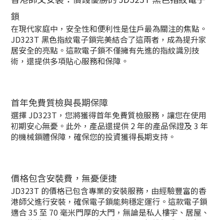
鎖
在現代家庭中，安全性和便利性是住戶最為關注的焦點。
JD323T 黑色指紋電子鎖完美結合了這兩者，成為提升家
居安全的亮點。這款電子鎖不僅擁有先進的指紋識別技
術，還提供多項貼心服務和保障。
首年免費質檢與長期保障
選擇 JD323T，您將獲得首年免費質檢服務，讓您在使用
初期安心無憂。此外，產品還提供 2 年的產品保證及 3 年
的機械鎖體保障，確保您的投資獲得長期支持。
價格包含安裝費，無憂便捷
JD323T 的價格已包含專業的安裝服務，由經驗豐富的香
港師父進行安裝，確保電子鎖能夠穩定運行。這款電子鎖
適合 35 至 70 毫米門厚的大門，無論是私人樓宇、居屋、