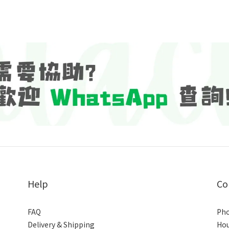
Help
Co
FAQ
Pho
Delivery & Shipping
Hou