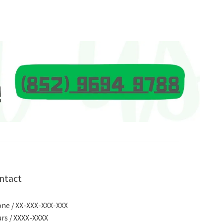
ntact
ne / XX-XXX-XXX-XXX
rs / XXXX-XXXX