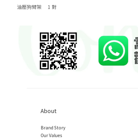
油壓狗臂架
1 對
About
Brand Story
Our Values