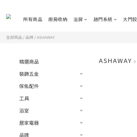
所有商品
廚房收納
浴屏
趟門系統
大門
全部商品
/
品牌
/
ASHAWAY
ASHAWAY
精選商品
裝飾五金
傢俬配件
工具
浴室
居家電器
品牌