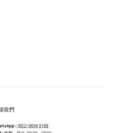
絡我們
tsApp :
(852) 9694 9788