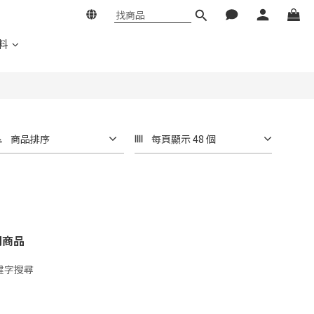
料
商品排序
每頁顯示 48 個
關商品
鍵字搜尋