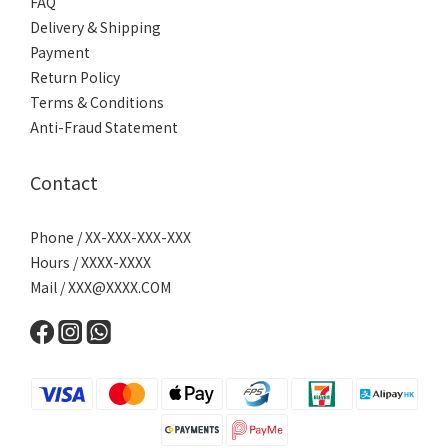
FAQ
Delivery & Shipping
Payment
Return Policy
Terms & Conditions
Anti-Fraud Statement
Contact
Phone / XX-XXX-XXX-XXX
Hours / XXXX-XXXX
Mail /
XXX@XXXX.COM