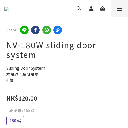
Share
NV-180W sliding door
system
Sliding Door System
木吊趟門路軌吊轆
4 轆
HK$120.00
吊轆承重
: 180 磅
180 磅