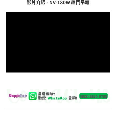
影片介紹 - NV-180W 趟門吊轆