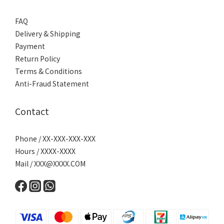
FAQ
Delivery & Shipping
Payment
Return Policy
Terms & Conditions
Anti-Fraud Statement
Contact
Phone / XX-XXX-XXX-XXX
Hours / XXXX-XXXX
Mail /
XXX@XXXX.COM