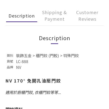
Shipping &
Customer
Description
Payment
Reviews
Description
裝飾五金
>
櫃門鉸 (門較)
>
特殊門鉸
類別
LC-888
貨號
NV
品牌
NV 170° 免開孔油壓門鉸
適用於廚櫃門鉸, 衣櫃門鉸等等...