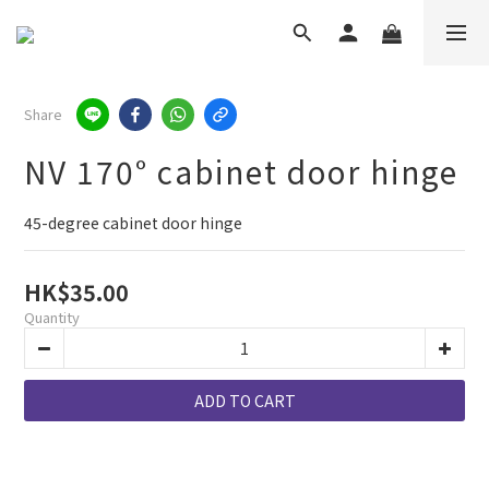
Share
NV 170° cabinet door hinge
45-degree cabinet door hinge
HK$35.00
Quantity
ADD TO CART