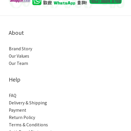
About
Brand Story
Our Values
Our Team
Help
FAQ
Delivery & Shipping
Payment
Return Policy
Terms & Conditions