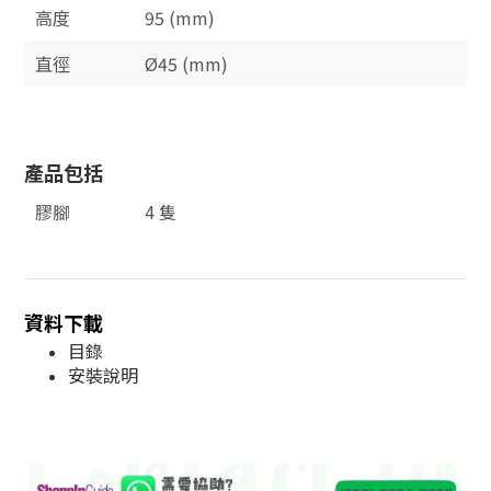
高度
95 (mm)
直徑
Ø45 (mm)
產品包括
膠腳
4 隻
資料下載
目錄
安裝說明