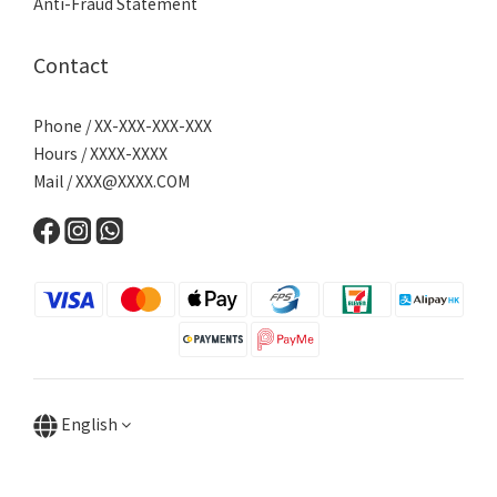
Anti-Fraud Statement
Contact
Phone / XX-XXX-XXX-XXX
Hours / XXXX-XXXX
Mail /
XXX@XXXX.COM
English