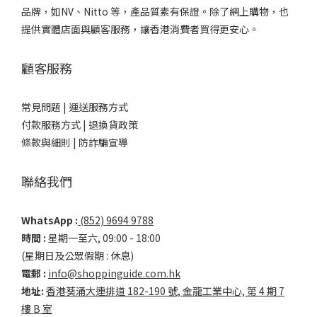
品牌，如NV、Nitto 等，產品質素有保證。除了網上購物，也
提供實體店面與顧客服務，讓香港消費者買得更安心。
顧客服務
常見問題 |
運送服務方式
付款服務方式 |
退換貨政策
條款與細則 |
防詐騙宣導
聯絡我們
WhatsApp :
(852) 9694 9788
時間 :
星期一至六, 09:00 - 18:00
(星期日及公眾假期 : 休息)
電郵 :
info@shoppinguide.com.hk
地址:
香港葵涌大連排道 182-190 號, 金龍工業中心, 第 4 期 7
樓 B 室