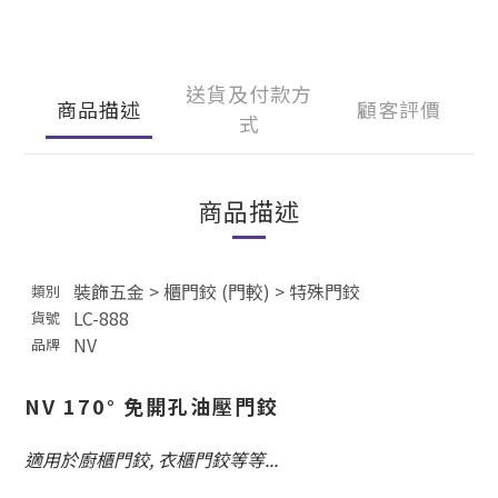
送貨及付款方
商品描述
顧客評價
式
商品描述
裝飾五金
>
櫃門鉸 (門較)
>
特殊門鉸
類別
LC-888
貨號
NV
品牌
NV 170° 免開孔油壓門鉸
適用於廚櫃門鉸, 衣櫃門鉸等等...