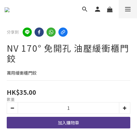
分享到
NV 170° 免開孔 油壓緩衝櫃門
鉸
萬用緩衝櫃門鉸
HK$35.00
數量
加入購物車