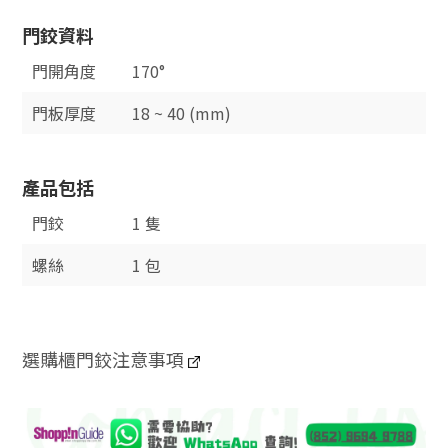
門鉸資料
門開角度
170°
門板厚度
18 ~ 40 (mm)
產品包括
門鉸
1 隻
螺絲
1 包
選購櫃門鉸注意事項