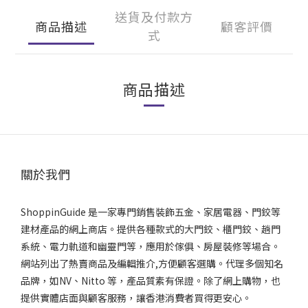
送貨及付款方
商品描述
顧客評價
式
商品描述
關於我們
ShoppinGuide 是一家專門銷售裝飾五金、家居電器、門鉸等
建材產品的網上商店。提供各種款式的大門鉸、櫃門鉸、趟門
系統、電力軌道和幽靈門等，應用於傢俱、房屋裝修等場合。
網站列出了熱賣商品及編輯推介,方便顧客選購。代理多個知名
品牌，如NV、Nitto 等，產品質素有保證。除了網上購物，也
提供實體店面與顧客服務，讓香港消費者買得更安心。