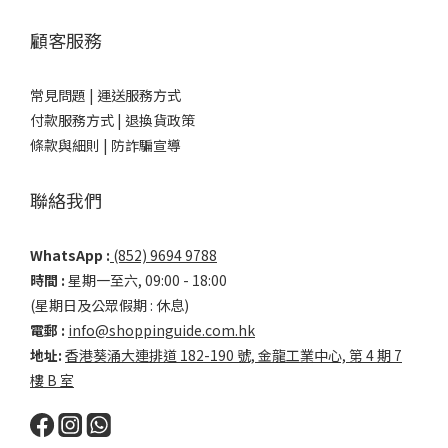
顧客服務
常見問題 |
運送服務方式
付款服務方式 |
退換貨政策
條款與細則 |
防詐騙宣導
聯絡我們
WhatsApp :
(852) 9694 9788
時間 :
星期一至六, 09:00 - 18:00
(星期日及公眾假期 : 休息)
電郵 :
info@shoppinguide.com.hk
地址:
香港葵涌大連排道 182-190 號, 金龍工業中心, 第 4 期 7
樓 B 室