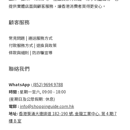
提供實體店面與顧客服務，讓香港消費者買得更安心。
顧客服務
常見問題 |
運送服務方式
付款服務方式 |
退換貨政策
條款與細則 |
防詐騙宣導
聯絡我們
WhatsApp :
(852) 9694 9788
時間 :
星期一至六, 09:00 - 18:00
(星期日及公眾假期 : 休息)
電郵 :
info@shoppinguide.com.hk
地址:
香港葵涌大連排道 182-190 號, 金龍工業中心, 第 4 期 7
樓 B 室