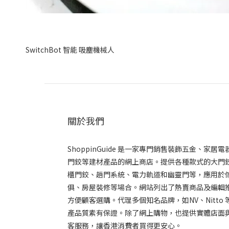
SwitchBot 智能 吸塵機械人
關於我們
ShoppinGuide 是一家專門銷售裝飾五金、家居電
門鉸等建材產品的網上商店。提供各種款式的大門
櫃門鉸、趟門系統、電力軌道和幽靈門等，應用於
俱、房屋裝修等場合。網站列出了熱賣商品及編輯推
方便顧客選購。代理多個知名品牌，如NV、Nitto 
產品質素有保證。除了網上購物，也提供實體店面
客服務，讓香港消費者買得更安心。