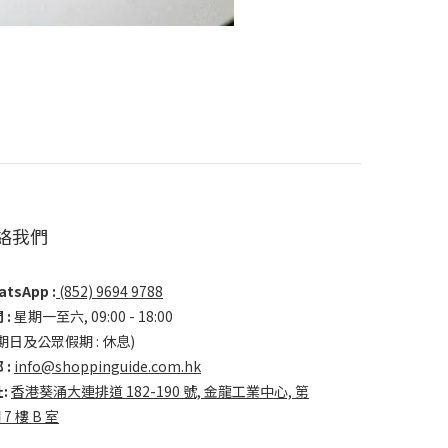
絡我們
tsApp :
(852) 9694 9788
 :
星期一至六, 09:00 - 18:00
期日及公眾假期 : 休息)
 :
info@shoppinguide.com.hk
:
香港葵涌大連排道 182-190 號, 金龍工業中心, 第
 7 樓 B 室