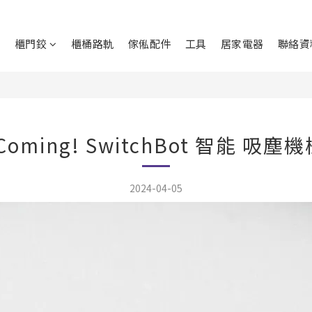
鉸
櫃門鉸
櫃桶路軌
傢俬配件
工具
居家電器
聯絡資
Coming! SwitchBot 智能 吸塵
2024-04-05