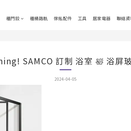
鉸
櫃門鉸
櫃桶路軌
傢俬配件
工具
居家電器
聯絡資
ming! SAMCO 訂制 浴室 🛀 浴
2024-04-05