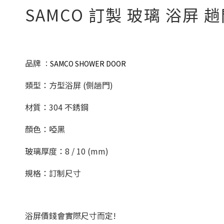
SAMCO 訂製 玻璃 浴屏 
品牌
：
SAMCO SHOWER DOOR
類型：方型浴屏 (側趟門)
材質：304 不銹鋼
顏色：啞黑
玻璃厚度：8 / 10 (mm)
規格：訂制尺寸
浴屏價錢會實際尺寸而定!