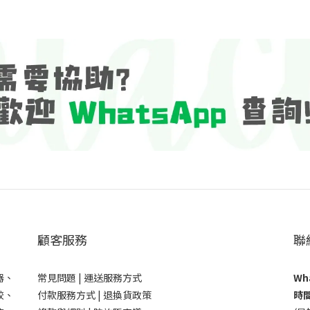
顧客服務
聯
器、
常見問題 |
運送服務方式
Wha
鉸、
付款服務方式 |
退換貨政策
時間