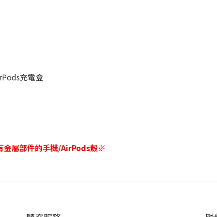
AirPods充電盒
屬部件的手機/AirPods殼※
顧客服務
聯