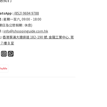
tsApp :
(852) 9694 9788
 :
星期一至六, 09:00 - 18:00
期日及公眾假期 : 休息)
 :
info@shoppinguide.com.hk
:
香港葵涌大連排道 182-190 號, 金龍工業中心, 第
 7 樓 B 室