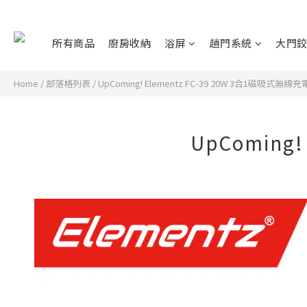
所有商品
廚房收納
浴屏
趟門系統
大門
Home
/
部落格列表
/
UpComing! Elementz FC-39 20W 3合1磁吸式無線
UpComing