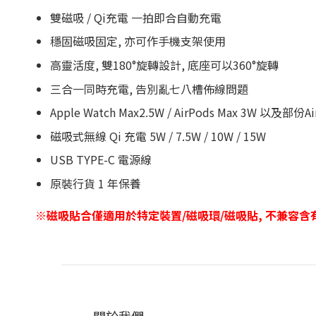
雙磁吸 / Qi充電 一拍即合自動充電
穩固磁吸固定, 亦可作手機支架使用
高靈活度, 雙180°旋轉設計, 底座可以360°旋轉
三合一同時充電, 告別亂七八槽佈線問題
Apple Watch Max2.5W / AirPods Max 3W 以及部份
磁吸式無線 Qi 充電 5W / 7.5W / 10W / 15W
USB TYPE-C 電源線
原裝行貨 1 年保養
※磁吸貼合僅適用於特定裝置/磁吸環/磁吸貼, 不兼容含有金
關於我們