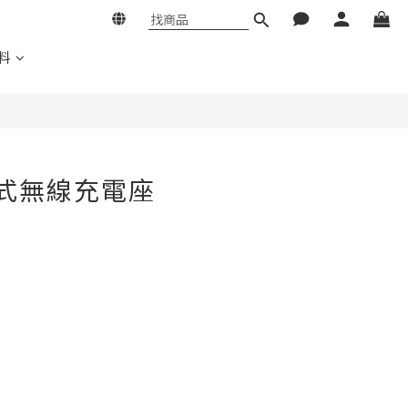
料
1磁吸式無線充電座