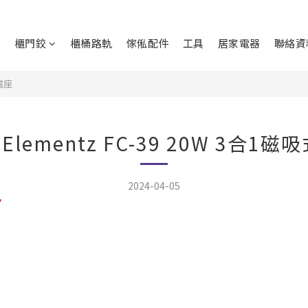
鉸
櫃門鉸
櫃桶路軌
傢俬配件
工具
居家電器
聯絡資
充電座
! Elementz FC-39 20W 3合
2024-04-05